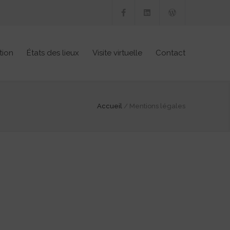
tion
États des lieux
Visite virtuelle
Contact
Accueil
/
Mentions légales