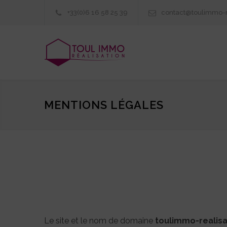
+33(0)6 16 58 25 39
contact@toulimmo-re
MENTIONS LÉGALES
Le site et le nom de domaine
toulimmo-realisa