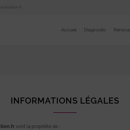
alisation.fr
Accueil
Diagnostic
Rénova
INFORMATIONS LÉGALES
tion.fr
sont la propriété de :